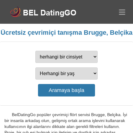
Ücretsiz çevrimiçi tanışma Brugge, Belçika
BelDatingGo popüler çevrimiçi flört servisi Brugge, Belçika. İyi
bir insanla arkadaş olun, gelişmiş ortak arama işlevini kullanarak
kullanıcının ilgi alanlarını dikkate alan gerekli filtreleri kullanın.
Proje, bir ruh eşi bulmak için iletişim ve dostluk için arkadaş