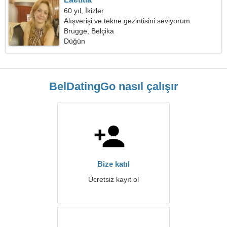
60 yıl, İkizler
Alışverişi ve tekne gezintisini seviyorum
Brugge, Belçika
Düğün
BelDatingGo nasıl çalışır
Bize katıl
Ücretsiz kayıt ol