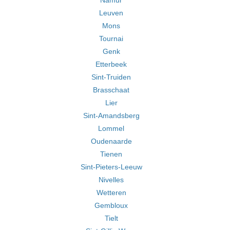
Namur
Leuven
Mons
Tournai
Genk
Etterbeek
Sint-Truiden
Brasschaat
Lier
Sint-Amandsberg
Lommel
Oudenaarde
Tienen
Sint-Pieters-Leeuw
Nivelles
Wetteren
Gembloux
Tielt