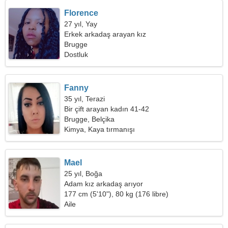
Florence
27 yıl, Yay
Erkek arkadaş arayan kız
Brugge
Dostluk
Fanny
35 yıl, Terazi
Bir çift arayan kadın 41-42
Brugge, Belçika
Kimya, Kaya tırmanışı
Mael
25 yıl, Boğa
Adam kız arkadaş arıyor
177 cm (5'10"), 80 kg (176 libre)
Aile