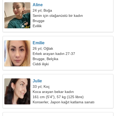
Aline
24 yıl, Boğa
Senin için olağanüstü bir kadın
Brugge
Evlilik
Emilie
26 yıl, Oğlak
Erkek arayan kadın 27-37
Brugge, Belçika
Ciddi ilişki
Julie
33 yıl, Koç
Koca arayan bekar kadın
161 cm (5'4"), 57 kg (125 libre)
Konserler, Japon kağıt katlama sanatı