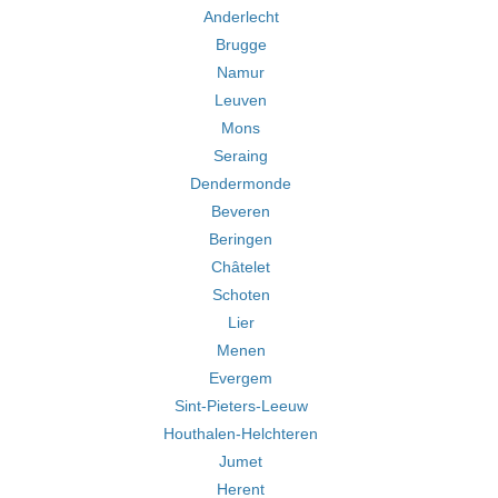
Anderlecht
Brugge
Namur
Leuven
Mons
Seraing
Dendermonde
Beveren
Beringen
Châtelet
Schoten
Lier
Menen
Evergem
Sint-Pieters-Leeuw
Houthalen-Helchteren
Jumet
Herent