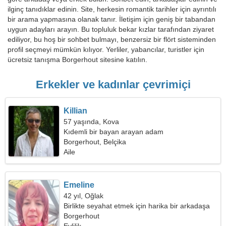
ilginç tanıdıklar edinin. Site, herkesin romantik tarihler için ayrıntılı
bir arama yapmasına olanak tanır. İletişim için geniş bir tabandan
uygun adayları arayın. Bu topluluk bekar kızlar tarafından ziyaret
ediliyor, bu hoş bir sohbet bulmayı, benzersiz bir flört sisteminden
profil seçmeyi mümkün kılıyor. Yerliler, yabancılar, turistler için
ücretsiz tanışma Borgerhout sitesine katılın.
Erkekler ve kadınlar çevrimiçi
Killian
57 yaşında, Kova
Kıdemli bir bayan arayan adam
Borgerhout, Belçika
Aile
Emeline
42 yıl, Oğlak
Birlikte seyahat etmek için harika bir arkadaşa
ihtiyacım var
Borgerhout