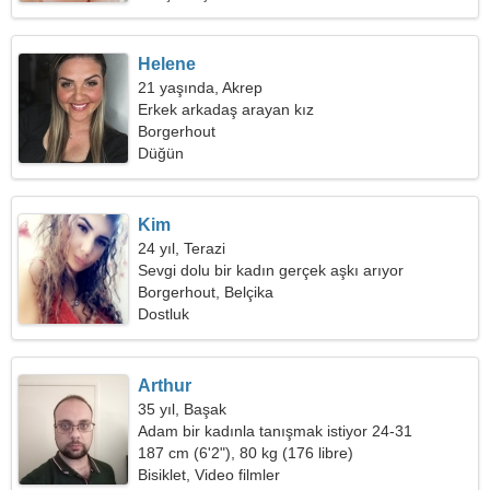
Helene
21 yaşında, Akrep
Erkek arkadaş arayan kız
Borgerhout
Düğün
Kim
24 yıl, Terazi
Sevgi dolu bir kadın gerçek aşkı arıyor
Borgerhout, Belçika
Dostluk
Arthur
35 yıl, Başak
Adam bir kadınla tanışmak istiyor 24-31
187 cm (6'2"), 80 kg (176 libre)
Bisiklet, Video filmler