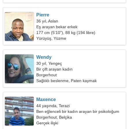
Pierre
36 yıl, Aslan
Eş arayan bekar erkek
177 cm (5'10"), 88 kg (194 libre)
Yürüyüş, Yüzme
Wendy
30 yıl, Yengeç
Bir çift arayan kadın
Borgerhout
Sağlıklı beslenme, Paten kaymak
Maxence
44 yaşında, Terazi
Ben eğlenceli bir kadın arayan bir psikoloğum
Borgerhout, Belçika
Gerçek ilişki