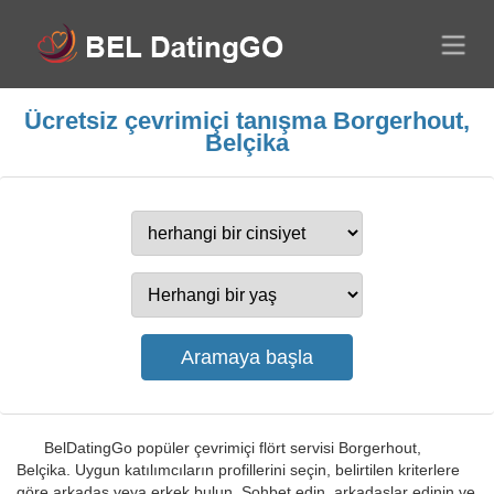
Ücretsiz çevrimiçi tanışma Borgerhout,
Belçika
BelDatingGo popüler çevrimiçi flört servisi Borgerhout,
Belçika. Uygun katılımcıların profillerini seçin, belirtilen kriterlere
göre arkadaş veya erkek bulun. Sohbet edin, arkadaşlar edinin ve