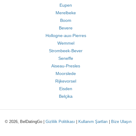
Eupen
Merelbeke
Boom
Bevere
Hollogne-aux-Pierres
Wemmel
Strombeek-Bever
Seneffe
Aiseau-Presles
Moorslede
Rijkevorsel
Eisden
Belçika
© 2026, BelDatingGo |
Gizlilik Politikası
|
Kullanım Şartları
|
Bize Ulaşın