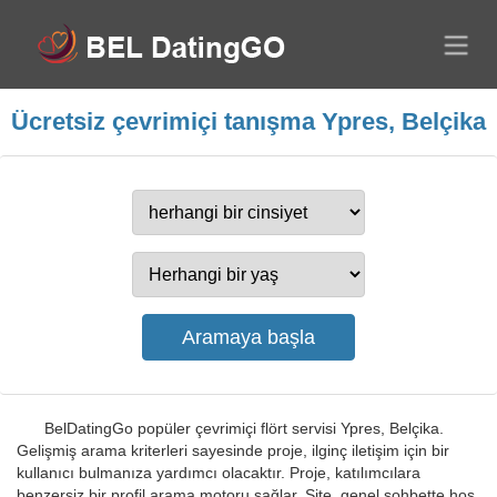
Ücretsiz çevrimiçi tanışma Ypres, Belçika
BelDatingGo popüler çevrimiçi flört servisi Ypres, Belçika.
Gelişmiş arama kriterleri sayesinde proje, ilginç iletişim için bir
kullanıcı bulmanıza yardımcı olacaktır. Proje, katılımcılara
benzersiz bir profil arama motoru sağlar. Site, genel sohbette hoş