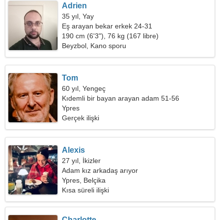
Adrien
35 yıl, Yay
Eş arayan bekar erkek 24-31
190 cm (6'3"), 76 kg (167 libre)
Beyzbol, Kano sporu
Tom
60 yıl, Yengeç
Kıdemli bir bayan arayan adam 51-56
Ypres
Gerçek ilişki
Alexis
27 yıl, İkizler
Adam kız arkadaş arıyor
Ypres, Belçika
Kısa süreli ilişki
Charlotte