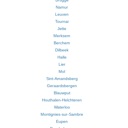
Brugge
Namur
Leuven
Tournai
Jette
Merksem
Berchem
Dilbeek
Halle
Lier
Mol
Sint-Amandsberg
Geraardsbergen
Blauwput
Houthalen-Helchteren
Waterloo
Montignies-sur-Sambre
Eupen