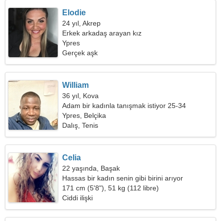
Elodie
24 yıl, Akrep
Erkek arkadaş arayan kız
Ypres
Gerçek aşk
William
36 yıl, Kova
Adam bir kadınla tanışmak istiyor 25-34
Ypres, Belçika
Dalış, Tenis
Celia
22 yaşında, Başak
Hassas bir kadın senin gibi birini arıyor
171 cm (5'8"), 51 kg (112 libre)
Ciddi ilişki