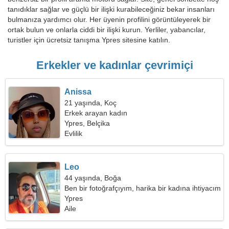
tanıdıklar sağlar ve güçlü bir ilişki kurabileceğiniz bekar insanları
bulmanıza yardımcı olur. Her üyenin profilini görüntüleyerek bir
ortak bulun ve onlarla ciddi bir ilişki kurun. Yerliler, yabancılar,
turistler için ücretsiz tanışma Ypres sitesine katılın.
Erkekler ve kadınlar çevrimiçi
Anissa
21 yaşında, Koç
Erkek arayan kadın
Ypres, Belçika
Evlilik
Leo
44 yaşında, Boğa
Ben bir fotoğrafçıyım, harika bir kadına ihtiyacım
var
Ypres
Aile