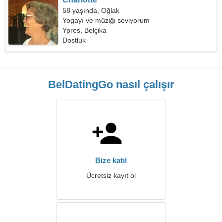
58 yaşında, Oğlak
Yogayı ve müziği seviyorum
Ypres, Belçika
Dostluk
BelDatingGo nasıl çalışır
Bize katıl
Ücretsiz kayıt ol